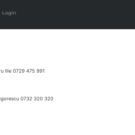
Login
ru Ilie 0729 475 991
Grigorescu 0732 320 320