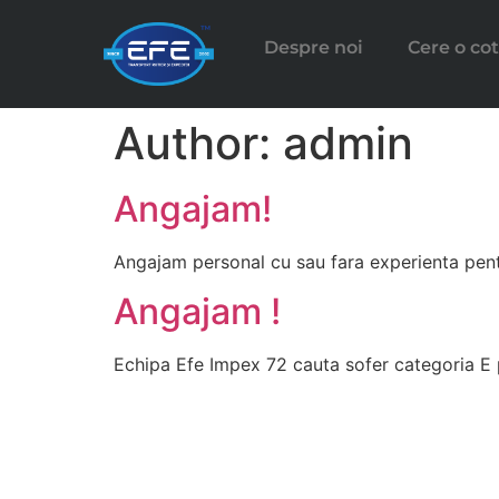
Despre noi
Cere o cot
Author:
admin
Angajam!
Angajam personal cu sau fara experienta pentr
Angajam !
Echipa Efe Impex 72 cauta sofer categoria E 